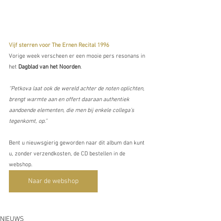
Vijf sterren voor The Ernen Recital 1996
Vorige week verscheen er een mooie pers resonans in 
het 
Dagblad van het Noorden
.
‘’Petkova laat ook de wereld achter de noten oplichten, 
brengt warmte aan en offert daaraan authentiek 
aandoende elementen, die men bij enkele collega’s 
tegenkomt, op.’’ 
Bent u nieuwsgierig geworden naar dit album dan kunt 
u, zonder verzendkosten, de CD bestellen in de 
webshop.
Naar de webshop
NIEUWS