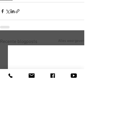
Alles weergeven
Recente blogposts