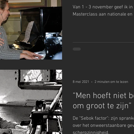
Van 1 - 3 november geef ik i
Masterclass aan nationale en i
8 mei 2021
2 minuten om te lezen
“Men hoeft niet b
om groot te zijn”
De "Sebok factor": zijn spran
over het onweerstaanbare ge
scherpzinnigheid.