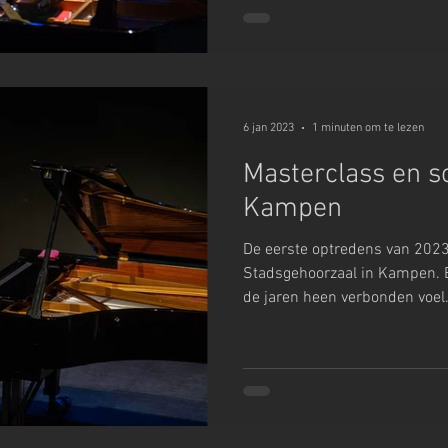
6 jan 2023
1 minuten om te lezen
Masterclass en so
Kampen
De eerste optredens van 2023 
Stadsgehoorzaal in Kampen.
de jaren heen verbonden voel