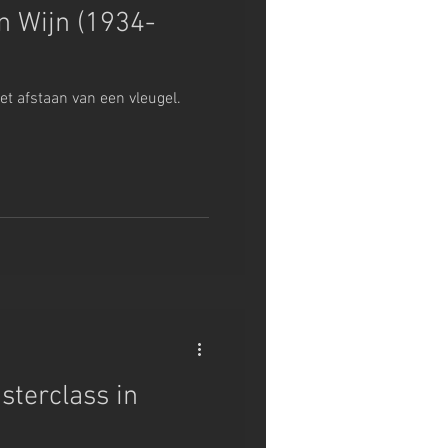
n Wijn (1934-
het afstaan van een vleugel.
sterclass in