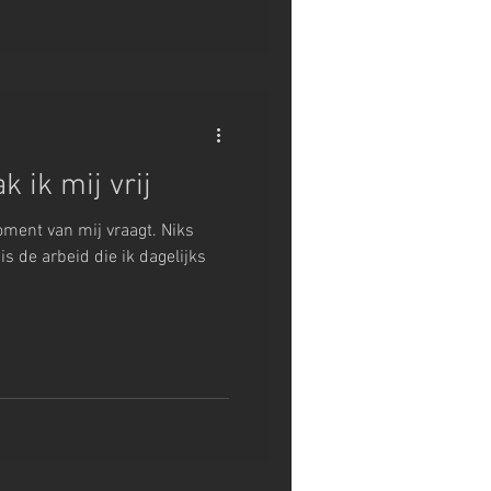
k ik mij vrij
ment van mij vraagt. Niks
 is de arbeid die ik dagelijks