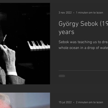
3 nov 2022
1 minuten om te lezen
György Sebok (1
years
Sebok was teaching us to dre
whole ocean in a drop of wate
15 jul 2022
2 minuten om te lezen