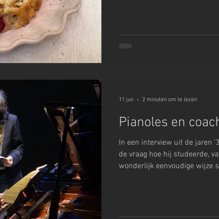
11 jun
2 minuten om te lezen
Pianoles en coac
In een interview uit de jaren
de vraag hoe hij studeerde, v
wonderlijk eenvoudige wijze s
ervan houden.’’