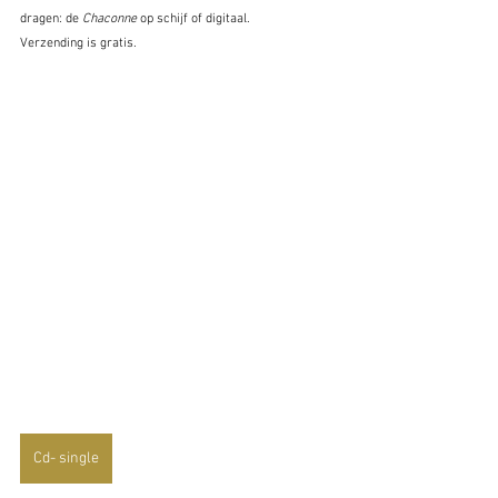
dragen: de 
Chaconne 
op schijf of digitaal. 
Verzending is gratis.
Cd- single