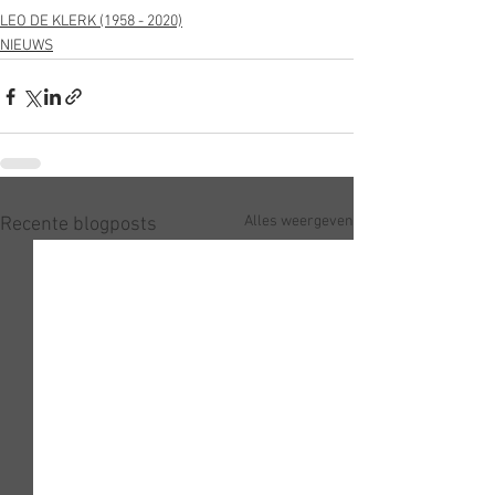
LEO DE KLERK (1958 - 2020)
NIEUWS
Alles weergeven
Recente blogposts