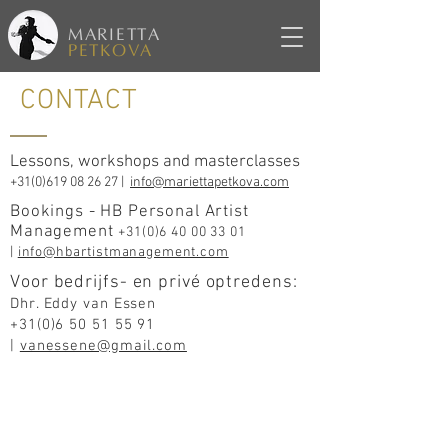
MARIETTA
PETKOVA
CONTACT
Lessons, workshops and masterclasses
+31(0)619 08 26 27
|
info@mariettapetkova.com
Bookings - HB Personal Artist
Management
+31(0)6 40 00 33 0
1
|
info@hbartistmanagement.com
Voor bedrijfs- en privé optredens:
Dhr. Eddy van Essen
+31(0)6 50 51 55 9
1
|
vanessene@gmail.com