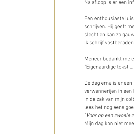
Na afloop is er een i
Een enthousiaste luist
schrijven. Hij geeft m
slecht en kan zo gauw 
Ik schrijf vastberaden:
Meneer bedankt me e
"Eigenaardige tekst …
De dag erna is er een 
verwennerijen in een
In de zak van mijn col
lees het nog eens goe
"
Voor op een zwoele z
Mijn dag kon niet mee