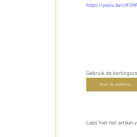
https://youtu.be/clF2H
Gebruik de kortingsc
Naar de webshop
Lees hier het artikel