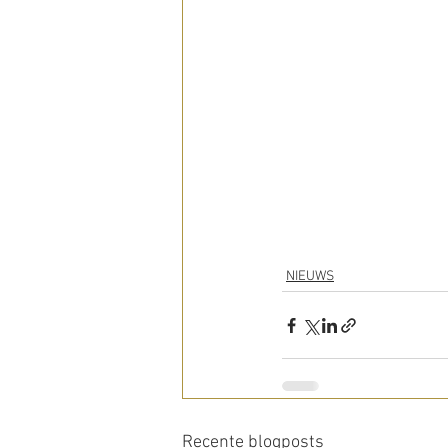
NIEUWS
Recente blogposts