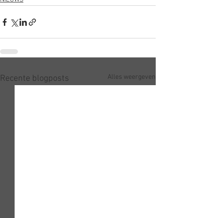
Alles weergeven
Recente blogposts