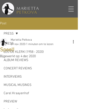
MARIETTA
PETKOVA
Post
PRESS
Marietta Petkova
PRESS
21 nov 2020
1 minuten om te lezen
Speel!
LEO DE KLERK (1958 - 2020)
Bijgewerkt op:
4 dec 2020
ALBUM REVIEWS
CONCERT REVIEWS
INTERVIEWS
MUSICAL MUSINGS
Carel Kraayenhof
PREVIEW