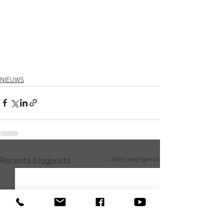
NIEUWS
Alles weergeven
Recente blogposts