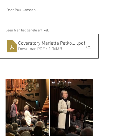
 Door Paul Janssen
Lees hier het gehele artikel.
Coverstory Marietta Petkova _ Luister Magazine
.pdf
Download PDF • 1.36MB