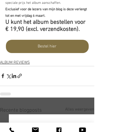
speciale prijs het album aanschaffen. 
Exclusief voor de lezers van mijn blog is deze verlengt 
tot en met vrijdag 6 maart. 
U kunt het album bestellen voor 
€ 19,90 (excl. verzendkosten).
Bestel hier
ALBUM REVIEWS
Alles weergeven
Recente blogposts