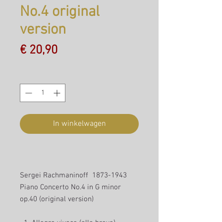
No.4 original
version
Prijs
€ 20,90
Aantal
*
In winkelwagen
Sergei Rachmaninoff 1873-1943
Piano Concerto No.4 in G minor
op.40 (original version)