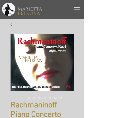
MARIETTA
PETKOVA
Rachmaninoff
Piano Concerto