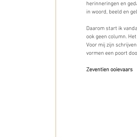
herinneringen en ged
in woord, beeld en gel
Daarom start ik vanda
ook geen column. Het 
Voor mij zijn schrijv
vormen een poort door
Zeventien ooievaars