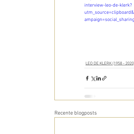
interview-leo-de-klerk?
utm_source=clipboard
ampaign=social_sharin
LEO DE KLERK (1958 - 2020
Recente blogposts