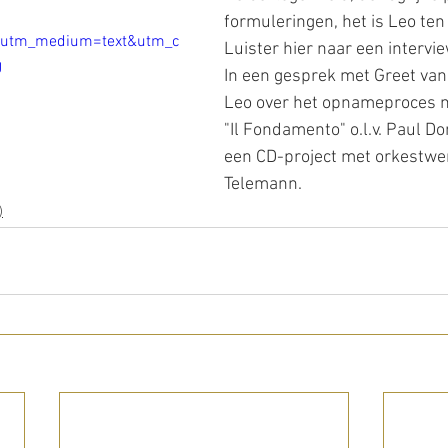
formuleringen, het is Leo ten 
&utm_medium=text&utm_c
Luister hier naar een intervi
g
In een gesprek met Greet van ’
Leo over het opnameproces 
"Il Fondamento" o.l.v. Paul D
een CD-project met orkestwe
Telemann. 
)