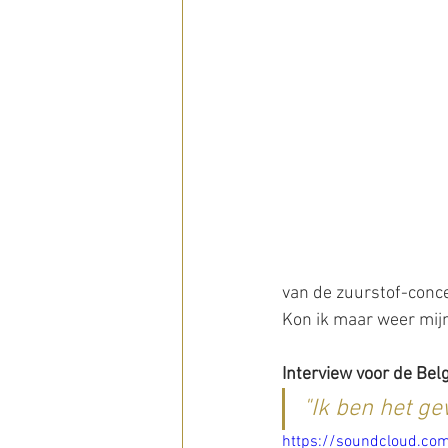
van de zuurstof-conc
Kon ik maar weer mijn
Interview voor de Bel
"Ik ben het ge
https://soundcloud.co