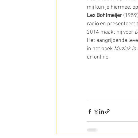
mij kun je hiermee, o
Lex Bohlmeijer
 (1959
radio en presenteert
2014 maakt hij voor 
D
Het aangrijpende leve
in het boek 
Muziek is 
en online.