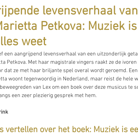
ijpende levensverhaal van
Marietta Petkova: Muziek is
alles weet
f een aangrijpend levensverhaal van een uitzonderlijk geta
tta Petkova. Met haar magistrale vingers raakt ze de ivoren
or dat ze met haar briljante spel overal wordt geroemd. Een
tta woont tegenwoordig in Nederland, maar reist de hele we
 beweegreden van Lex om een boek over deze musicus te sch
ngs een zeer plezierig gesprek met hem.
rink
ts vertellen over het boek: Muziek is ee