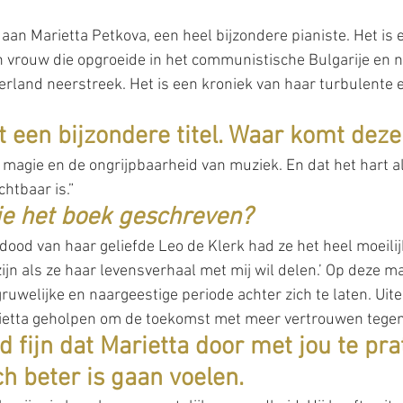
aan Marietta Petkova, een heel bijzondere pianiste. Het is 
 vrouw die opgroeide in het communistische Bulgarije en n
land neerstreek. Het is een kroniek van haar turbulente 
t een bijzondere titel. Waar komt dez
e magie en de ongrijpbaarheid van muziek. En dat het hart al
htbaar is.”
je het boek geschreven?
dood van haar geliefde Leo de Klerk had ze het heel moeilij
zijn als ze haar levensverhaal met mij wil delen.’ Op deze ma
ruwelijke en naargeestige periode achter zich te laten. Uite
etta geholpen om de toekomst met meer vertrouwen tegemo
 fijn dat Marietta door met jou te pra
ch beter is gaan voelen.