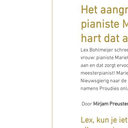
Het aangr
pianiste 
hart dat 
Lex Bohlmeijer schree
vrouw: pianiste Marie
aan en dat zorgt ervo
meesterpianist! Marie
Nieuwsgierig naar de
namens Proudies onla
 Door
 Mirjam Preuste
Lex, kun je ie