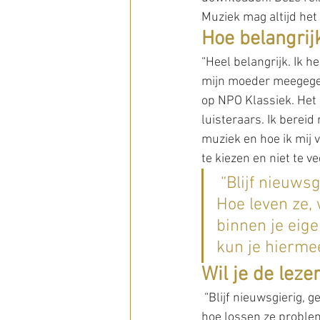
Muziek mag altijd het
Hoe belangrijk
“Heel belangrijk. Ik he
mijn moeder meegegev
op NPO Klassiek. Het 
luisteraars. Ik bereid
muziek en hoe ik mij 
te kiezen en niet te ve
 “Blijf nieuws
Hoe leven ze,
binnen je eige
kun je hierme
Wil je de lez
 “Blijf nieuwsgierig, 
hoe lossen ze problem