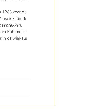
s 1988 voor de 
lassiek. Sinds 
gesprekken.
Lex Bohlmeijer 
ar in de winkels 