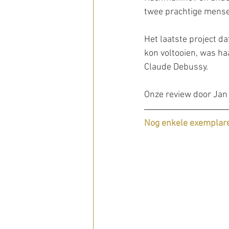
twee prachtige mensen
Het laatste project d
kon voltooien, was ha
Claude Debussy.
Onze review door Jan 
Nog enkele exemplare