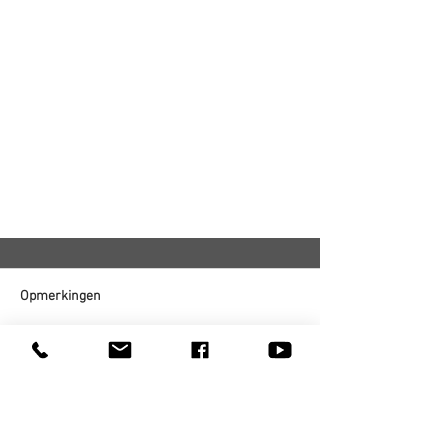
Opmerkingen
Plaats een opmerking...