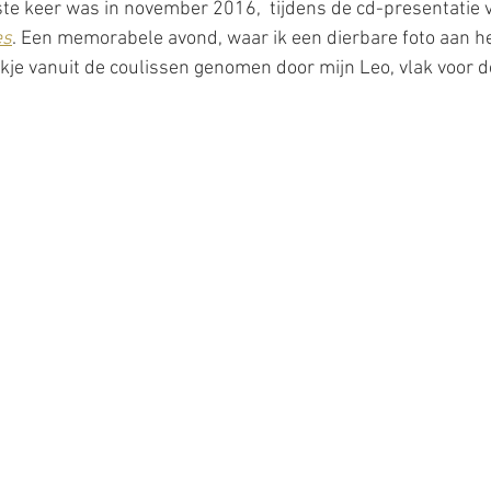
tste keer was in november 2016,  tijdens de cd-presentatie 
es
. Een memorabele avond, waar ik een dierbare foto aan h
kje vanuit de coulissen genomen door mijn Leo, vlak voor de