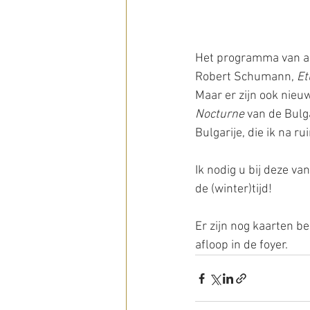
Het programma van aa
Robert Schumann, 
Et
Maar er zijn ook nieu
Nocturne
 van de Bulg
Bulgarije, die ik na 
Ik nodig u bij deze va
de (winter)tijd! 
Er zijn nog kaarten be
afloop in de foyer. 