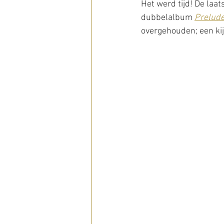
Het werd tijd! De laa
dubbelalbum 
Prelud
overgehouden; een kij