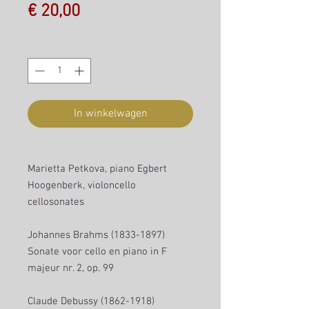
Prijs
€ 20,00
Aantal
*
In winkelwagen
Marietta Petkova, piano Egbert
Hoogenberk, violoncello
cellosonates
Johannes Brahms (1833-1897)
Sonate voor cello en piano in F
majeur nr. 2, op. 99
Claude Debussy (1862-1918)