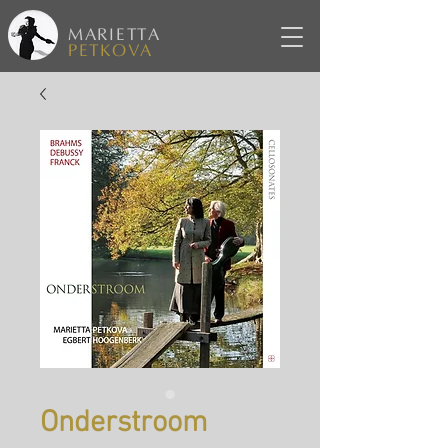
MARIETTA
PETKOVA
Onderstroom