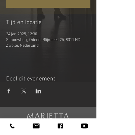
Tijd en locatie
24 jan 2025, 12:30
Schouwburg Odeon, Blijmarkt 25, 8011 ND
Zwolle, Nederland
Deel dit evenement
MARIETTA
PETKOVA