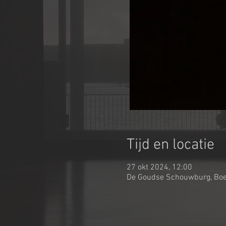
Tijd en locatie
27 okt 2024, 12:00
De Goudse Schouwburg, Boe