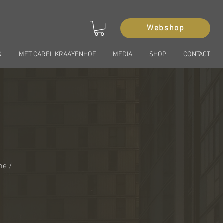
Webshop
G
MET CAREL KRAAYENHOF
MEDIA
SHOP
CONTACT
ne /