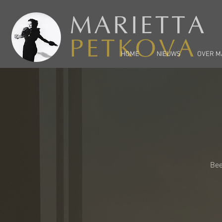
MARIETTA
PETKOVA
HOME
NIEUWS
OVER M
Bee