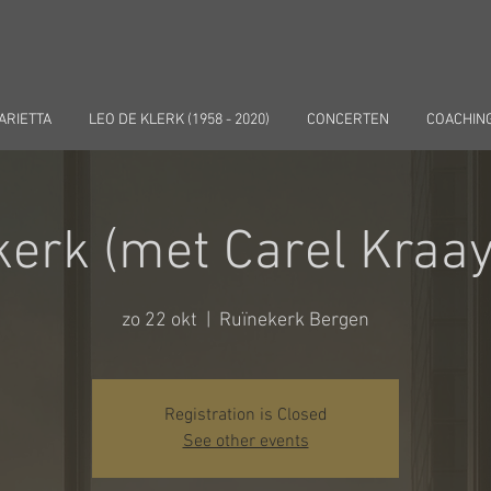
ARIETTA
LEO DE KLERK (1958 - 2020)
CONCERTEN
COACHIN
erk (met Carel Kraa
zo 22 okt
  |  
Ruïnekerk Bergen
Registration is Closed
See other events