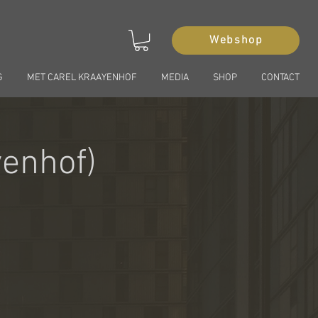
Webshop
G
MET CAREL KRAAYENHOF
MEDIA
SHOP
CONTACT
yenhof)