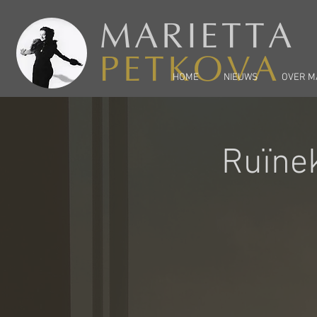
MARIETTA
PETKOVA
HOME
NIEUWS
OVER M
Ruïnek