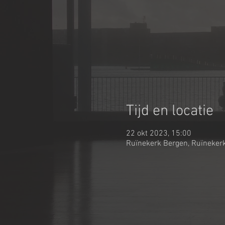
Tijd en locatie
22 okt 2023, 15:00
Ruïnekerk Bergen, Ruïnekerk