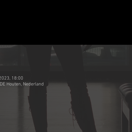
 2023, 18:00
 DE Houten, Nederland