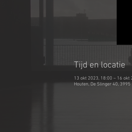
Tijd en locatie
13 okt 2023, 18:00 – 16 okt
Houten, De Slinger 40, 3995