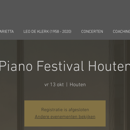
ARIETTA
LEO DE KLERK (1958 - 2020)
CONCERTEN
COACHIN
Piano Festival Houte
vr 13 okt
  |  
Houten
Registratie is afgesloten
Andere evenementen bekijken