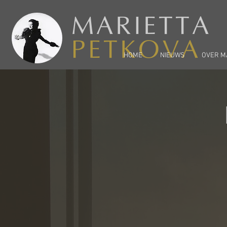
MARIETTA
PETKOVA
HOME
NIEUWS
OVER M