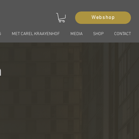
Webshop
G
MET CAREL KRAAYENHOF
MEDIA
SHOP
CONTACT
n