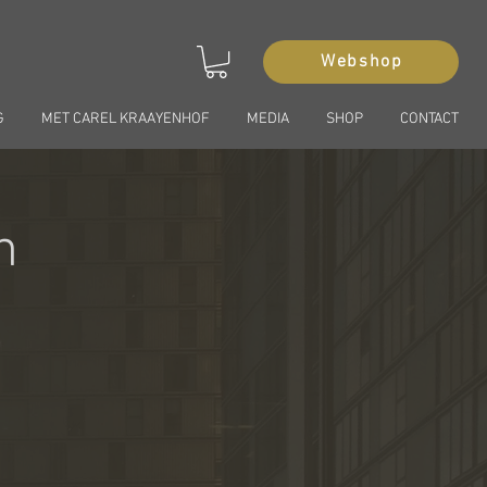
Webshop
G
MET CAREL KRAAYENHOF
MEDIA
SHOP
CONTACT
n