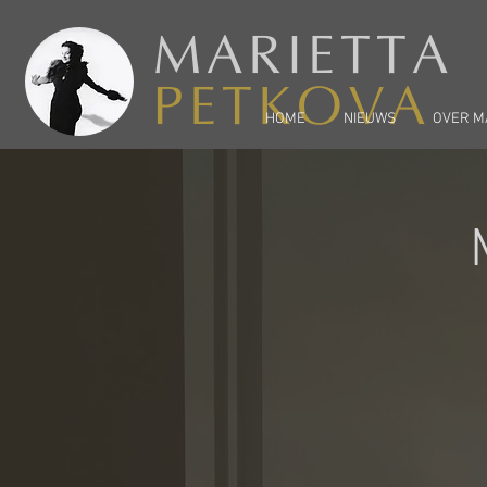
MARIETTA
PETKOVA
HOME
NIEUWS
OVER M