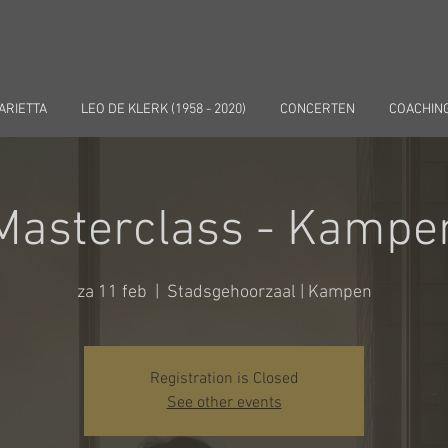
ARIETTA
LEO DE KLERK (1958 - 2020)
CONCERTEN
COACHIN
Masterclass - Kampe
za 11 feb
  |  
Stadsgehoorzaal | Kampen
Registration is Closed
See other events