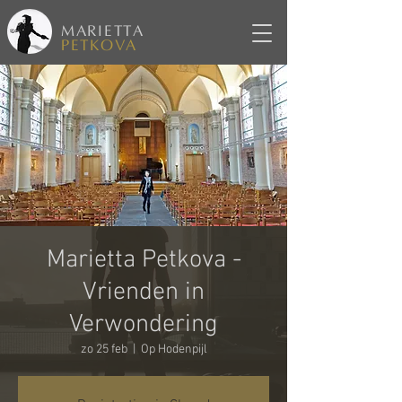
MARIETTA
PETKOVA
Marietta Petkova -
Vrienden in
Verwondering
zo 25 feb
  |  
Op Hodenpijl