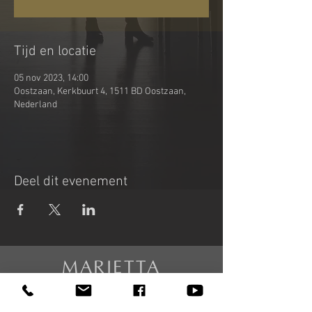
Tijd en locatie
05 nov 2023, 14:00
Oostzaan, Kerkbuurt 4, 1511 BD Oostzaan,
Nederland
Deel dit evenement
MARIETTA
PETKOVA