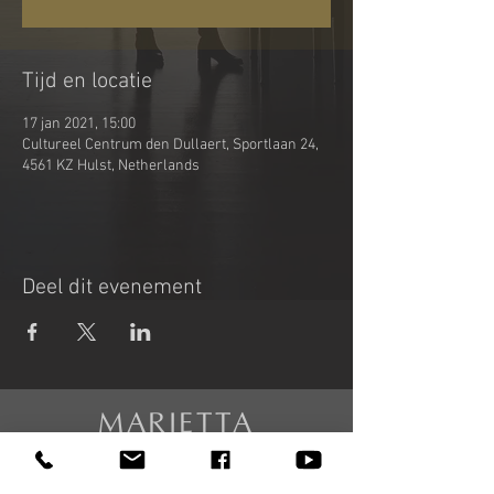
Tijd en locatie
17 jan 2021, 15:00
Cultureel Centrum den Dullaert, Sportlaan 24,
4561 KZ Hulst, Netherlands
Deel dit evenement
MARIETTA
PETKOVA