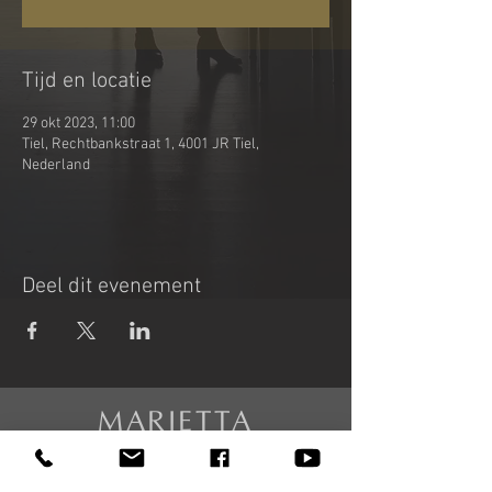
Tijd en locatie
29 okt 2023, 11:00
Tiel, Rechtbankstraat 1, 4001 JR Tiel,
Nederland
Deel dit evenement
MARIETTA
PETKOVA