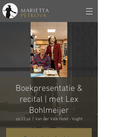
MARIETTA
PETKOVA
Boekpresentatie &
recital | met Lex
Bohlmeijer
zo 13 jul
  |  
Van der Valk Hotel - Vught