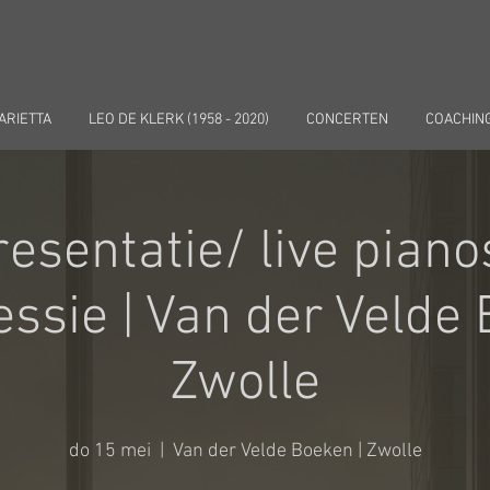
ARIETTA
LEO DE KLERK (1958 - 2020)
CONCERTEN
COACHIN
esentatie/ live piano
ssie | Van der Velde
Zwolle
do 15 mei
  |  
Van der Velde Boeken | Zwolle