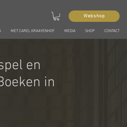
Webshop
G
MET CAREL KRAAYENHOF
MEDIA
SHOP
CONTACT
spel en
 Boeken in