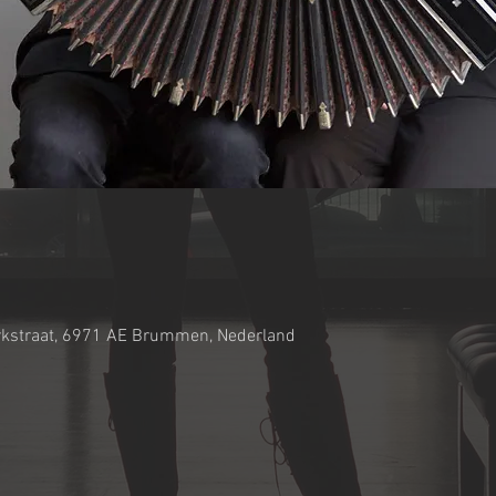
erkstraat, 6971 AE Brummen, Nederland