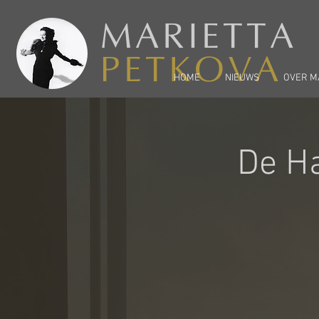
MARIETTA
PETKOVA
HOME
NIEUWS
OVER M
De Ha