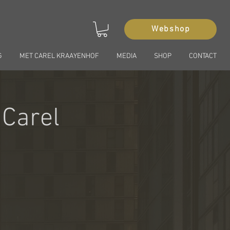
Webshop
G
MET CAREL KRAAYENHOF
MEDIA
SHOP
CONTACT
 Carel