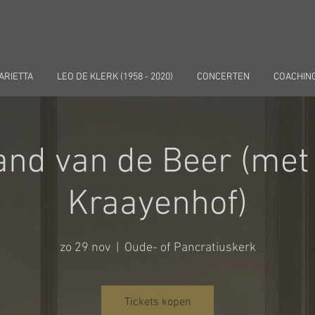
ARIETTA
LEO DE KLERK (1958 - 2020)
CONCERTEN
COACHIN
nd van de Beer (met
Kraayenhof)
zo 29 nov
  |  
Oude- of Pancratiuskerk
Tickets kopen